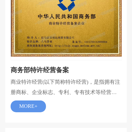
商务部特许经营备案
商业特许经营(以下简称特许经营)，是指拥有注
册商标、企业标志、专利、专有技术等经营资
源的企业(以下称特许人)，以合同形式将其拥有
MORE+
的经营资源许可其他经营者(以下称被特许人)使
用，被特许人按照合同约定在统一的经营模式