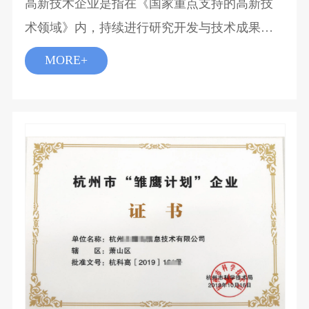
高新技术企业是指在《国家重点支持的高新技
术领域》内，持续进行研究开发与技术成果转
化，形成企业核心自主知识产权，并以此为基
MORE+
础开展经营活动，在中国境内（不包括港、
澳、台地区）注册一年以上的居民企业。高新
技术企业认定是根据科技部、财政部、国家税
务总局2016年3月联合发布修订《高新技术企业
认定管理办法》及《国家重点支持的高新技术
领域》等文件为依据，全国统一评分标准，由
省级评审、四部委审评都通过后，才能授予。