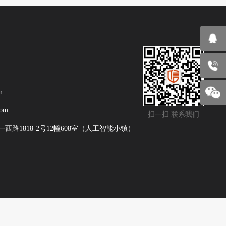
m
com
扫一扫 联系我们
路1818-2号12幢608室（人工智能小镇）
有 备案号：
浙ICP备2021002490号