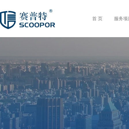
首 页
服务项