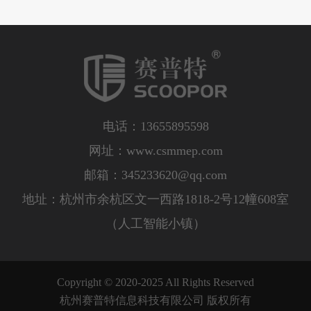
电话：13655895598
网址：www.csmmep.com
邮箱：
345233620@qq.com
地址：杭州市余杭区文一西路1818-2号12幢608室
（人工智能小镇）
Copyright © 2020-2025 All Rights Reserved
杭州赛普特信息科技有限公司 版权所有