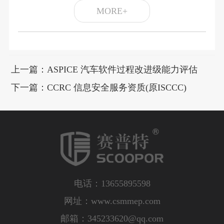
MORE+
上一篇：ASPICE 汽车软件过程改进级能力评估
下一篇：CCRC 信息安全服务资质(原ISCCC)
电话：13655895598
网址：www.csmmep.com
邮箱：
345233620@qq.com