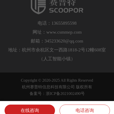
电话：13655895598
网址：www.csmmep.com
邮箱：
345233620@qq.com
地址：杭州市余杭区文一西路1818-2号12幢608室
（人工智能小镇）
Copyright © 2020-2025 All Rights Reserved
杭州赛普特信息科技有限公司 版权所有
备案号：
浙ICP备2021002490号
在线咨询
电话咨询