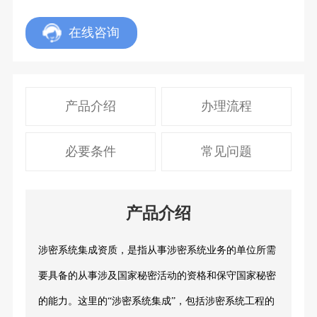
在线咨询
产品介绍
办理流程
必要条件
常见问题
产品介绍
涉密系统集成资质，是指从事涉密系统业务的单位所需
要具备的从事涉及国家秘密活动的资格和保守国家秘密
的能力。这里的“涉密系统集成”，包括涉密系统工程的